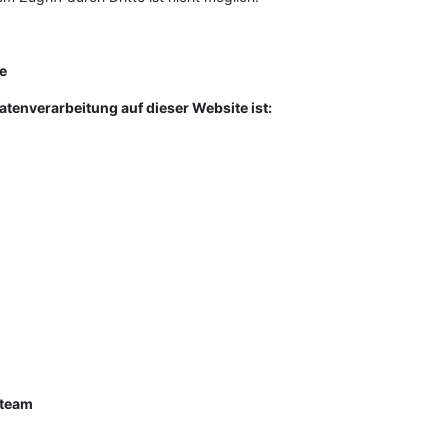
le
Datenverarbeitung auf dieser Website ist:
.team