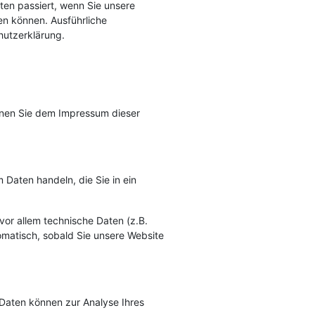
en passiert, wenn Sie unsere
en können. Ausführliche
hutzerklärung.
nnen Sie dem Impressum dieser
 Daten handeln, die Sie in ein
or allem technische Daten (z.B.
tomatisch, sobald Sie unsere Website
e Daten können zur Analyse Ihres