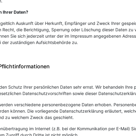
n.
h Ihrer Daten?
ntgeltlich Auskunft über Herkunft, Empfänger und Zweck Ihrer gesp
n Recht, die Berichtigung, Sperrung oder Löschung dieser Daten zu 
en Sie sich jederzeit unter der im Impressum angegebenen Adress
i der zuständigen Aufsichtsbehörde zu.
Pflichtinformationen
 den Schutz Ihrer persönlichen Daten sehr ernst. Wir behandeln Ihr
esetzlichen Datenschutzvorschriften sowie dieser Datenschutzerklär
 werden verschiedene personenbezogene Daten erhoben. Personenbe
werden können. Die vorliegende Datenschutzerklärung erläutert, welc
e und zu welchem Zweck das geschieht.
enübertragung im Internet (z.B. bei der Kommunikation per E-Mail) Si
 Zugriff durch Dritte ist nicht möglich.