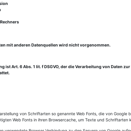
sion
m
 Rechners
en mit anderen Datenquellen wird nicht vorgenommen.
 ist Art. 6 Abs. 1 lit. f DSGVO, der die Verarbeitung von Daten zur
ttet.
Darstellung von Schriftarten so genannte Web Fonts, die von Google b
nötigten Web Fonts in ihren Browsercache, um Texte und Schriftarten 
n verwendete Browser Verbindung zu den Servern von Google aufne