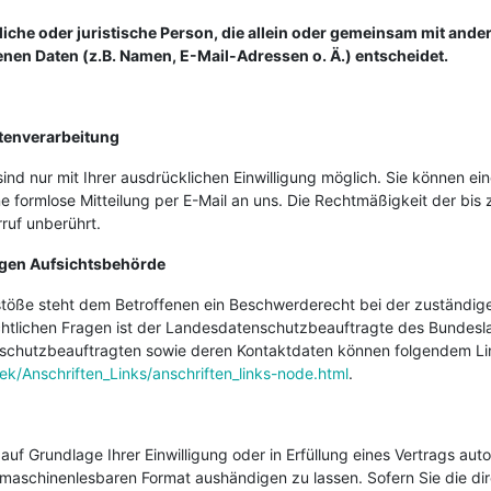
ürliche oder juristische Person, die allein oder gemeinsam mit and
en Daten (z.B. Namen, E-Mail-Adressen o. Ä.) entscheidet.
atenverarbeitung
d nur mit Ihrer ausdrücklichen Einwilligung möglich. Sie können eine 
ne formlose Mitteilung per E-Mail an uns. Die Rechtmäßigkeit der bis
ruf unberührt.
igen Aufsichtsbehörde
rstöße steht dem Betroffenen ein Beschwerderecht bei der zuständig
chtlichen Fragen ist der Landesdatenschutzbeauftragte des Bundes
atenschutzbeauftragten sowie deren Kontaktdaten können folgendem 
ek/Anschriften_Links/anschriften_links-node.html
.
auf Grundlage Ihrer Einwilligung oder in Erfüllung eines Vertrags auto
, maschinenlesbaren Format aushändigen zu lassen. Sofern Sie die d