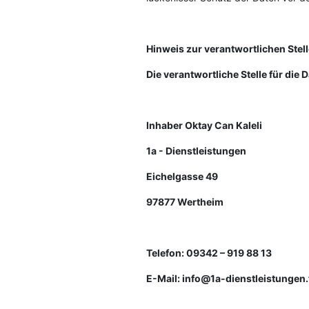
Hinweis zur verantwortlichen Stel
Die verantwortliche Stelle für die 
Inhaber Oktay Can Kaleli
1a - Dienstleistungen
Eichelgasse 49
97877 Wertheim
Telefon: 09342 – 919 88 13
E-Mail: info@1a-dienstleistungen