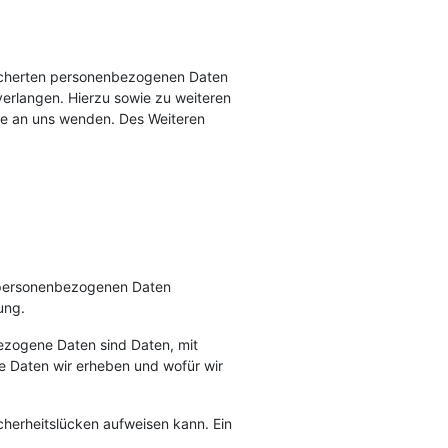
eicherten personenbezogenen Daten
verlangen. Hierzu sowie zu weiteren
e an uns wenden. Des Weiteren
e personenbezogenen Daten
ung.
zogene Daten sind Daten, mit
he Daten wir erheben und wofür wir
cherheitslücken aufweisen kann. Ein