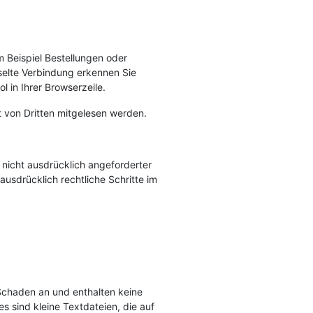
m Beispiel Bestellungen oder
sselte Verbindung erkennen Sie
 in Ihrer Browserzeile.
t von Dritten mitgelesen werden.
nicht ausdrücklich angeforderter
ausdrücklich rechtliche Schritte im
 Schaden an und enthalten keine
s sind kleine Textdateien, die auf