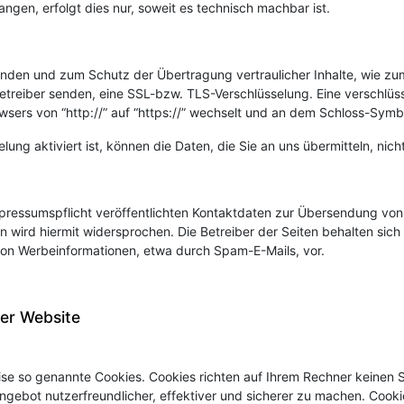
ngen, erfolgt dies nur, soweit es technisch machbar ist.
ünden und zum Schutz der Übertragung vertraulicher Inhalte, wie zu
betreiber senden, eine SSL-bzw. TLS-Verschlüsselung. Eine verschlü
wsers von “http://” auf “https://” wechselt und an dem Schloss-Symbol
ung aktiviert ist, können die Daten, die Sie an uns übermitteln, nich
essumspflicht veröffentlichten Kontaktdaten zur Übersendung von 
 wird hiermit widersprochen. Die Betreiber der Seiten behalten sich 
on Werbeinformationen, etwa durch Spam-E-Mails, vor.
rer Website
eise so genannte Cookies. Cookies richten auf Ihrem Rechner keinen
ngebot nutzerfreundlicher, effektiver und sicherer zu machen. Cookie