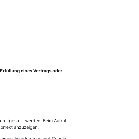
 Erfüllung eines Vertrags oder
ereitgestellt werden. Beim Aufruf
korrekt anzuzeigen.
hmen. Hierdurch erlangt Google