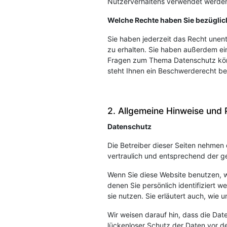
Nutzerverhaltens verwendet werde
Welche Rechte haben Sie bezüglic
Sie haben jederzeit das Recht une
zu erhalten. Sie haben außerdem ei
Fragen zum Thema Datenschutz könn
steht Ihnen ein Beschwerderecht be
2. Allgemeine Hinweise und 
Datenschutz
Die Betreiber dieser Seiten nehmen
vertraulich und entsprechend der g
Wenn Sie diese Website benutzen,
denen Sie persönlich identifiziert 
sie nutzen. Sie erläutert auch, wi
Wir weisen darauf hin, dass die Dat
lückenloser Schutz der Daten vor dem