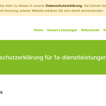
Sie mehr zu diesen in unserer
Datenschutzerklärung
. Sie können di
ere Nutzung unserer Website erklären Sie sich damit einverstanden.
Home
Unsere Leistungen
Referenzen
K
schutzerklärung für 1a-dienstleistunge
ck