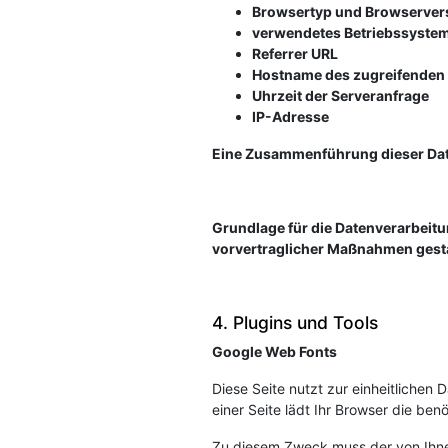
Browsertyp und Browserver
verwendetes Betriebssyste
Referrer URL
Hostname des zugreifenden
Uhrzeit der Serveranfrage
IP-Adresse
Eine Zusammenführung dieser Dat
Grundlage für die Datenverarbeitung
vorvertraglicher Maßnahmen gesta
4. Plugins und Tools
Google Web Fonts
Diese Seite nutzt zur einheitlichen 
einer Seite lädt Ihr Browser die be
Zu diesem Zweck muss der von Ihne