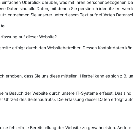
 einfachen Überblick darüber, was mit Ihren personenbezogenen Dat
Daten sind alle Daten, mit denen Sie persönlich identifiziert werd
tz entnehmen Sie unserer unter diesem Text aufgeführten Datensc
ite
nerfassung auf dieser Website?
ebsite erfolgt durch den Websitebetreiber. Dessen Kontaktdaten kö
 erhoben, dass Sie uns diese mitteilen. Hierbei kann es sich z.B. um
im Besuch der Website durch unsere IT-Systeme erfasst. Das sind v
r Uhrzeit des Seitenaufrufs). Die Erfassung dieser Daten erfolgt au
 eine fehlerfreie Bereitstellung der Website zu gewährleisten. Ander