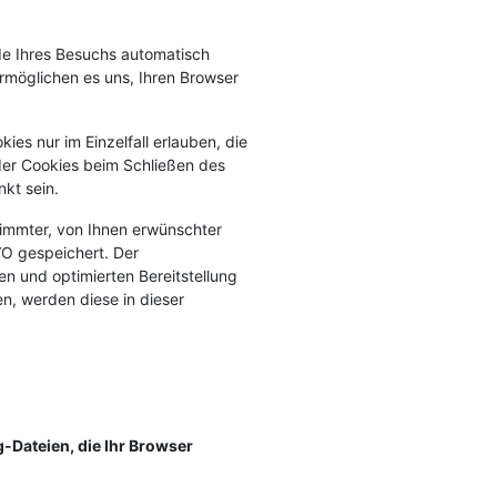
de Ihres Besuchs automatisch
ermöglichen es uns, Ihren Browser
es nur im Einzelfall erlauben, die
der Cookies beim Schließen des
nkt sein.
timmter, von Ihnen erwünschter
GVO gespeichert. Der
en und optimierten Bereitstellung
n, werden diese in dieser
-Dateien, die Ihr Browser