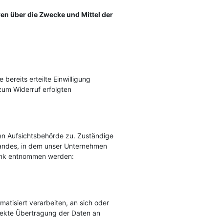
eren über die Zwecke und Mittel der
bereits erteilte Einwilligung
 zum Widerruf erfolgten
en Aufsichtsbehörde zu. Zuständige
landes, in dem unser Unternehmen
Link entnommen werden:
matisiert verarbeiten, an sich oder
irekte Übertragung der Daten an