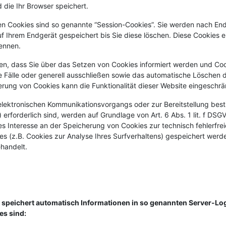
die Ihr Browser speichert.
n Cookies sind so genannte “Session-Cookies”. Sie werden nach En
f Ihrem Endgerät gespeichert bis Sie diese löschen. Diese Cookies 
ennen.
len, dass Sie über das Setzen von Cookies informiert werden und Cooki
Fälle oder generell ausschließen sowie das automatische Löschen 
ierung von Cookies kann die Funktionalität dieser Website eingeschrä
elektronischen Kommunikationsvorgangs oder zur Bereitstellung bes
 erforderlich sind, werden auf Grundlage von Art. 6 Abs. 1 lit. f DS
es Interesse an der Speicherung von Cookies zur technisch fehlerfrei
es (z.B. Cookies zur Analyse Ihres Surfverhaltens) gespeichert werde
handelt.
d speichert automatisch Informationen in so genannten Server-Log
es sind: