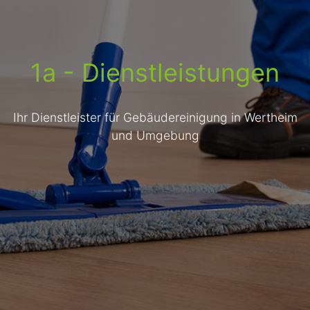
1a - Dienstleistungen
Ihr Dienstleister für Gebäudereinigung in Wertheim
und Umgebung